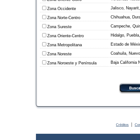
Jalisco, Nayari
Zona Occidente
Chihuahua, Dur
Zona Norte-Centro
Campeche, Quin
Zona Sureste
Hidalgo, Puebla
Zona Oriente-Centro
Estado de Méxic
Zona Metropolitana
Coahuila, Nuevo
Zona Noreste
Baja California 
Zona Noroeste y Península
|
Créditos
Con