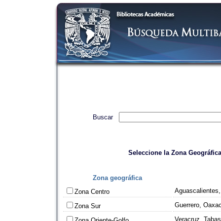
Buscar
Seleccione la Zona Geográfica
Zona geográfica
Aguascalientes,
Zona Centro
Guerrero, Oaxa
Zona Sur
Veracruz, Taba
Zona Oriente-Golfo