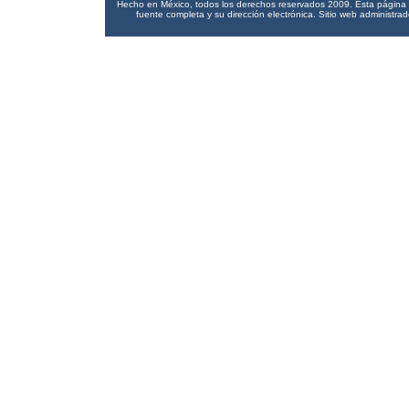
Hecho en México, todos los derechos reservados 2009. Esta página pu
fuente completa y su dirección electrónica. Sitio web administra